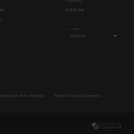
Contatti
Air
Notifiche
li
Lingua
Italiano
hiarazione di Accessibilità
Modern Slavery Statement