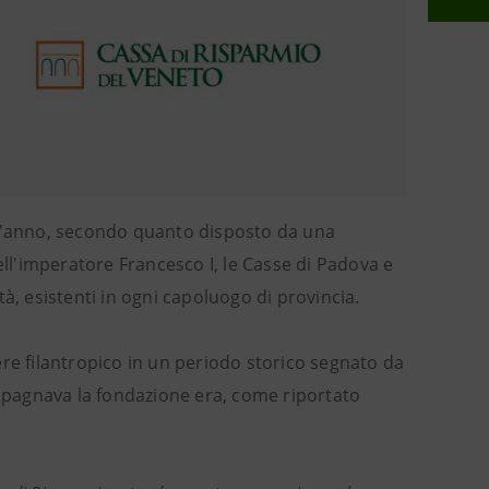
ll'anno, secondo quanto disposto da una
ell'imperatore Francesco I, le Casse di Padova e
à, esistenti in ogni capoluogo di provincia.
ttere filantropico in un periodo storico segnato da
pagnava la fondazione era, come riportato