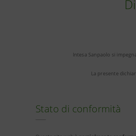
Di
Intesa Sanpaolo si impegna
La presente dichiara
Stato di conformità