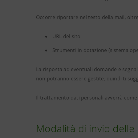
Occorre riportare nel testo della mail, oltr
URL del sito
Strumenti in dotazione (sistema ope
La risposta ad eventuali domande e segnal
non potranno essere gestite, quindi ti sugger
Il trattamento dati personali avverrà com
Modalità di invio delle