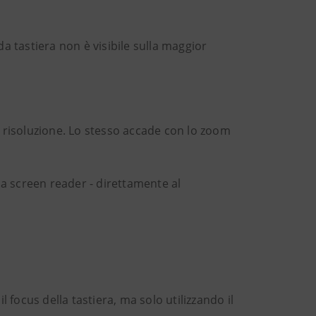
da tastiera non è visibile sulla maggior
 risoluzione. Lo stesso accade con lo zoom
da screen reader - direttamente al
focus della tastiera, ma solo utilizzando il