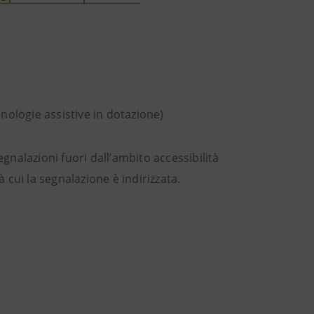
ologie assistive in dotazione)
segnalazioni fuori dall’ambito accessibilità
à cui la segnalazione è indirizzata.