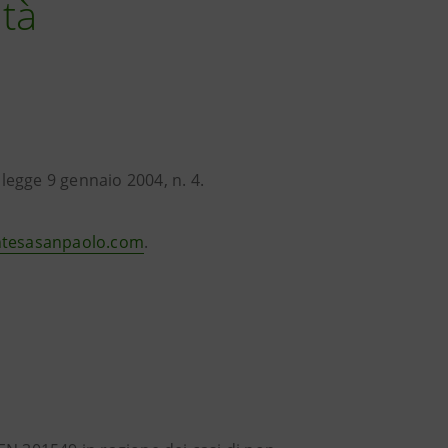
ità
legge 9 gennaio 2004, n. 4.
intesasanpaolo.com
.