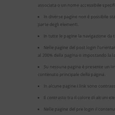
associata o un nome accessibile specif
In diverse pagine non è possibile sta
parte degli elementi.
In tutte le pagine la navigazione da
Nelle pagine del post login l'orien
al 200% della pagina o impostando la l
Su nessuna pagina è presente un lin
contenuto principale della pagina.
In alcune pagine i link sono contrass
Il contrasto tra il colore di alcuni e
Nelle pagine del pre login il conten