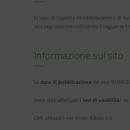
In caso di risposta insoddisfacente o di manc
una segnalazione utilizzando il seguente li
Informazione sul sito
La
data di pubblicazione
del sito: 01/09/2
Sono stati effettuati
i test di usabilità
? no
CMS utilizzato per il sito: Adobe 6.5