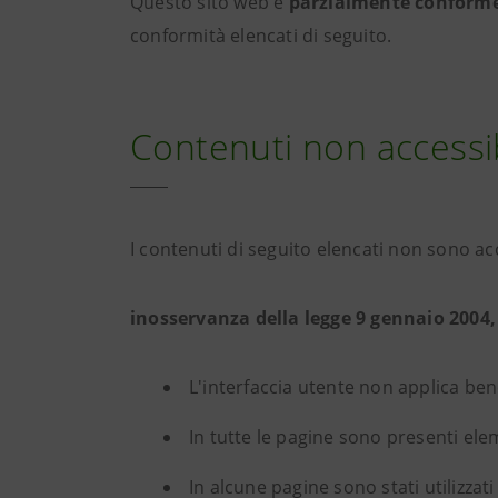
Questo sito web è
parzialmente conform
conformità elencati di seguito.
Contenuti non accessib
I contenuti di seguito elencati non sono ac
inosservanza della legge 9 gennaio 2004,
L'interfaccia utente non applica ben
In tutte le pagine sono presenti ele
In alcune pagine sono stati utilizza