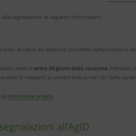
e alla segnalazione, le seguenti informazioni:
rativo, browser ed eventuali strumenti compensativi e tecn
azioni avverrà
entro 30 giorni dalla ricezione
. Eventuali 
iamo di rivolgerti ai contatti indicati nel sito della societ
e da
informativa privacy
.
 segnalazioni all’AgID