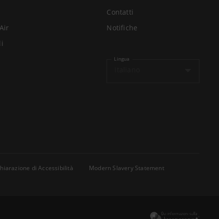
Contatti
Air
Notifiche
li
Lingua
Italiano
hiarazione di Accessibilità
Modern Slavery Statement