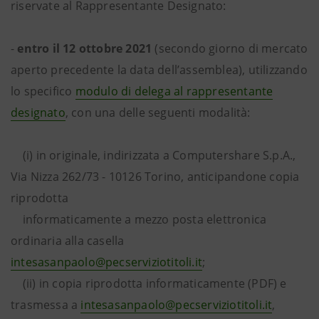
riservate al Rappresentante Designato:
-
entro il 12 ottobre 2021
(secondo giorno di mercato
aperto precedente la data dell’assemblea), utilizzando
lo specifico
modulo di delega al rappresentante
designato
, con una delle seguenti modalità:
(i) in originale, indirizzata a Computershare S.p.A.,
Via Nizza 262/73 - 10126 Torino, anticipandone copia
riprodotta
informaticamente a mezzo posta elettronica
ordinaria alla casella
intesasanpaolo@pecserviziotitoli.it
;
(ii) in copia riprodotta informaticamente (PDF) e
trasmessa a
intesasanpaolo@pecserviziotitoli.it
,