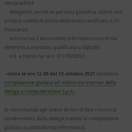
sempreché il
delegante, anche se persona giuridica, utilizzi una
propria casella di posta elettronica certificata o, in
mancanza,
sottoscriva il documento informatico con firma
elettronica avanzata, qualificata o digitale;
(iii) a mezzo fax al n. 0110923202;
-
entro le ore 12.00 del 13 ottobre 2021
mediante
compilazione guidata ed inoltro via internet della
delega a Computershare S.p.A.
.
Si raccomanda agli aventi diritto di fare ricorso al
conferimento della delega tramite la compilazione
guidata su piattaforma informatica.