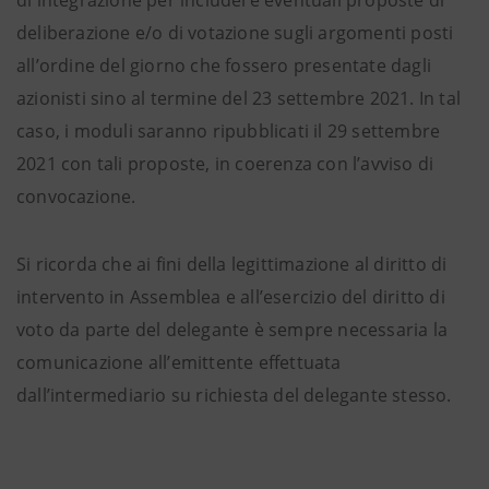
di integrazione per includere eventuali proposte di
deliberazione e/o di votazione sugli argomenti posti
all’ordine del giorno che fossero presentate dagli
azionisti sino al termine del 23 settembre 2021. In tal
caso, i moduli saranno ripubblicati il 29 settembre
2021 con tali proposte, in coerenza con l’avviso di
convocazione.
Si ricorda che ai fini della legittimazione al diritto di
intervento in Assemblea e all’esercizio del diritto di
voto da parte del delegante è sempre necessaria la
comunicazione all’emittente effettuata
dall’intermediario su richiesta del delegante stesso.