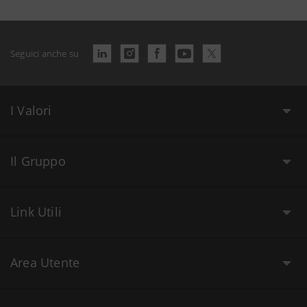
Seguici anche su
I Valori
Il Gruppo
Link Utili
Area Utente