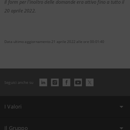
Il form per l'inoltro delle domande era attivo fino a tutto il
20 aprile 2022.
Data ultimo aggiornamento 21 aprile 2022 alle ore 00:01:40
Seguici anche su
I Valori
Il Gruppo