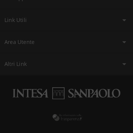
Link Utili
Area Utente
Altri Link