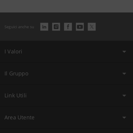
Seguici anche su
I Valori
Il Gruppo
Link Utili
Area Utente