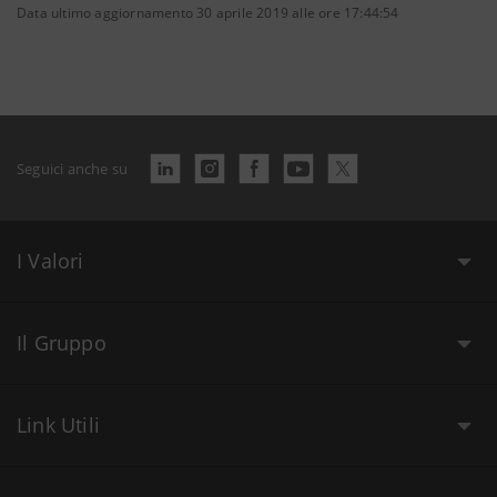
Data ultimo aggiornamento 30 aprile 2019 alle ore 17:44:54
Seguici anche su
I Valori
Il Gruppo
Link Utili