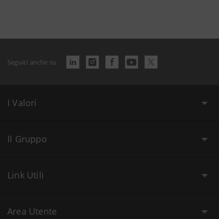
Seguici anche su
I Valori
Il Gruppo
Link Utili
Area Utente