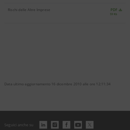
Rischi delle Altre Imprese
PDF
59 Kb
Data ultimo aggiornamento 16 dicembre 2010 alle ore 12:11:34
Seguici anche su