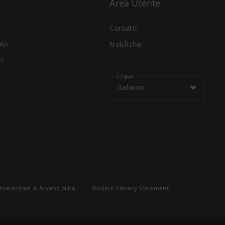
Area Utente
Contatti
Air
Notifiche
li
Lingua
Italiano
hiarazione di Accessibilità
Modern Slavery Statement