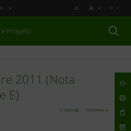
NOTIFICHE
IT
ZI
AREA UTENTE
 e Progetti
per chiudere
re 2011 (Nota
e E)
STAMPA
AGGIORNA