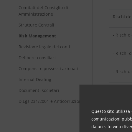
Comitati del Consiglio di
Amministrazione
Rischi d
Strutture Centrali
- Rischio
Risk Management
Revisione legale dei conti
- Rischi 
Delibere consiliari
Compensi e possessi azionari
- Rischio
Internal Dealing
- Rischi 
Documenti societari
D.Lgs 231/2001 e Anticorruzione
Rischi d
Questo sito utilizza 
comunicazioni pubbli
Rischi d
da un sito web diver