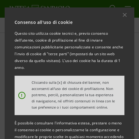
Consenso all'uso di cookie
Risk Management
Questo sito utilizza cookie tecnici e, previo consenso
dell’utente, cookie di profilazione al fine di inviare
comunicazioni pubblicitarie personalizzate e consente anche
Aggiornamento al 31
l'invio di cookie di "terze parti" (impostati da un sito web
dicembre 2023 (Nota
diverso da quello visitato). L'uso dei cookie ha la durata di 1
anno.
integrativa consolidata -
Cliccando sulla [x] di chiusura del banner, non
Parte E)
acconsenti all’uso dei cookie di profilazione. Non
!
potremo, perciò, personalizzare la tua esperienza
di navigazione, né offrirti contenuti in linea con le
tue preferenze o i tuoi comportamenti online.
STAMPA
AGGIORNA
È possibile consultare l'informativa estesa, prestare o meno
il consenso ai cookie o personalizzarne la configurazione e
TABELLA ALLEGATI
modificare le proprie scelte in qualsiasi momento accedendo