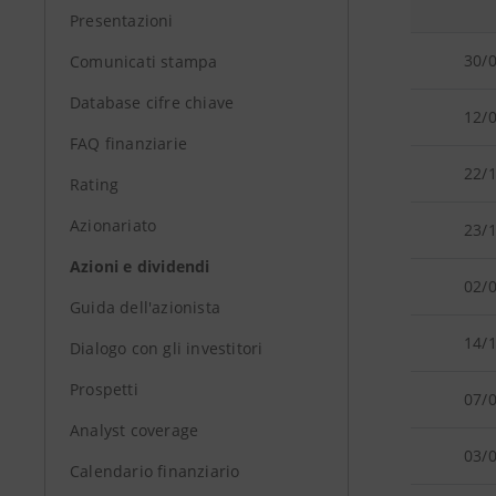
Presentazioni
30/
Comunicati stampa
Database cifre chiave
12/
FAQ finanziarie
22/
Rating
Azionariato
23/
Azioni e dividendi
02/
Guida dell'azionista
14/
Dialogo con gli investitori
Prospetti
07/
Analyst coverage
03/
Calendario finanziario