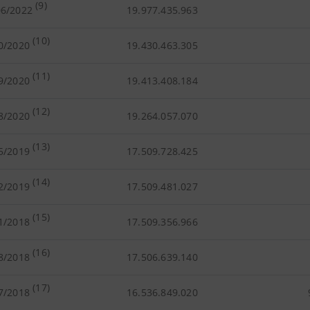
(9)
06/2022
19.977.435.963
(10)
0/2020
19.430.463.305
(11)
9/2020
19.413.408.184
(12)
8/2020
19.264.057.070
(13)
5/2019
17.509.728.425
(14)
2/2019
17.509.481.027
(15)
1/2018
17.509.356.966
(16)
8/2018
17.506.639.140
(17)
7/2018
16.536.849.020