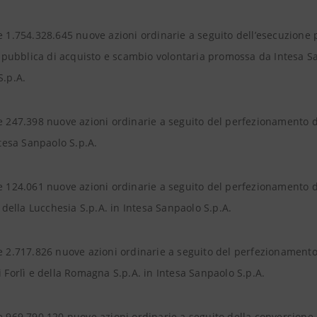
1.754.328.645 nuove azioni ordinarie a seguito dell’esecuzione pa
a pubblica di acquisto e scambio volontaria promossa da Intesa San
S.p.A.
247.398 nuove azioni ordinarie a seguito del perfezionamento d
ntesa Sanpaolo S.p.A.
 124.061 nuove azioni ordinarie a seguito del perfezionamento d
e della Lucchesia S.p.A. in Intesa Sanpaolo S.p.A.
 2.717.826 nuove azioni ordinarie a seguito del perfezionamento 
 Forlì e della Romagna S.p.A. in Intesa Sanpaolo S.p.A.
969.790.120 nuove azioni ordinarie a seguito della conversione ob