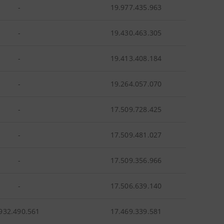
-
19.977.435.963
-
19.430.463.305
-
19.413.408.184
-
19.264.057.070
-
17.509.728.425
-
17.509.481.027
-
17.509.356.966
-
17.506.639.140
932.490.561
17.469.339.581