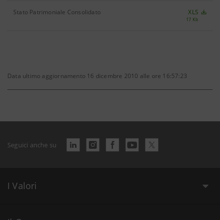
Stato Patrimoniale Consolidato
XLS
17 Kb
Data ultimo aggiornamento 16 dicembre 2010 alle ore 16:57:23
Seguici anche su
I Valori