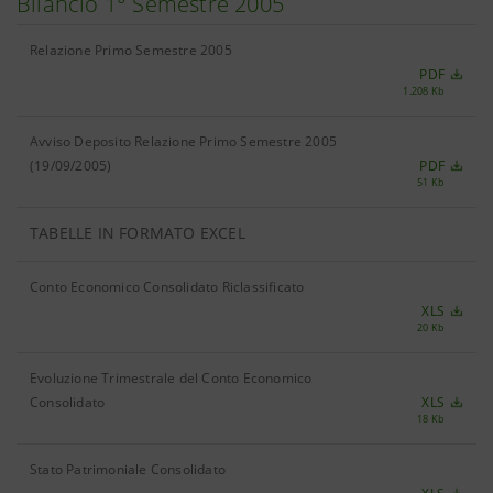
Bilancio 1° Semestre 2005
Relazione Primo Semestre 2005
PDF
1.208 Kb
Avviso Deposito Relazione Primo Semestre 2005
(19/09/2005)
PDF
51 Kb
TABELLE IN FORMATO EXCEL
Conto Economico Consolidato Riclassificato
XLS
20 Kb
Evoluzione Trimestrale del Conto Economico
Consolidato
XLS
18 Kb
Stato Patrimoniale Consolidato