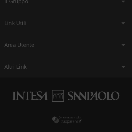
Il Gruppo
Link Utili
Area Utente
Altri Link