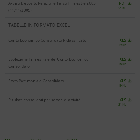
Avviso Deposito Relazione Terzo Trimestre 2005
PDF
51 Kb
(11/11/2005)
TABELLE IN FORMATO EXCEL
Conto Economico Consolidato Riclassificato
XLS
19 Kb
Evoluzione Trimestrale del Conto Economico
XLS
18 Kb
Consolidato
Stato Patrimoniale Consolidato
XLS
19 Kb
Risultati consolidati per settori di attività
XLS
21 Kb