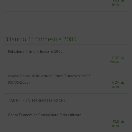
XLS
19 Kb
Bilancio 1° Trimestre 2005
Relazione Primo Trimestre 2005
PDF
769 Kb
Avviso Deposito Relazione Primo Trimestre 2005
(09/06/2005)
PDF
26 Kb
TABELLE IN FORMATO EXCEL
Conto Economico Consolidato Riclassificato
XLS
18 Kb