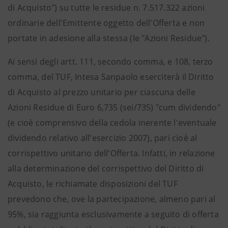
di Acquisto") su tutte le residue n. 7.517.322 azioni
ordinarie dell'Emittente oggetto dell'Offerta e non
portate in adesione alla stessa (le "Azioni Residue").
Ai sensi degli artt. 111, secondo comma, e 108, terzo
comma, del TUF, Intesa Sanpaolo eserciterà il Diritto
di Acquisto al prezzo unitario per ciascuna delle
Azioni Residue di Euro 6,735 (sei/735) "cum dividendo"
(e cioè comprensivo della cedola inerente l'eventuale
dividendo relativo all'esercizio 2007), pari cioè al
corrispettivo unitario dell'Offerta. Infatti, in relazione
alla determinazione del corrispettivo del Diritto di
Acquisto, le richiamate disposizioni del TUF
prevedono che, ove la partecipazione, almeno pari al
95%, sia raggiunta esclusivamente a seguito di offerta