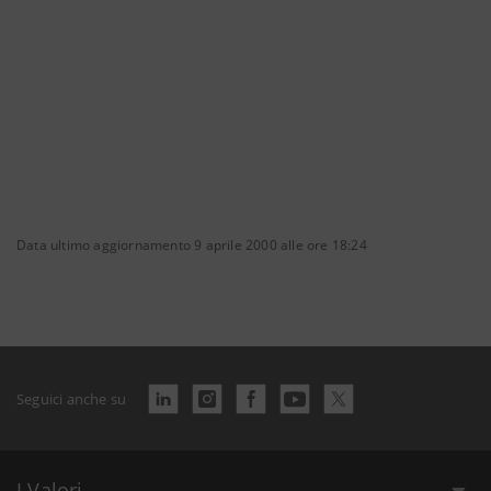
Data ultimo aggiornamento 9 aprile 2000 alle ore 18:24
Seguici anche su
I Valori