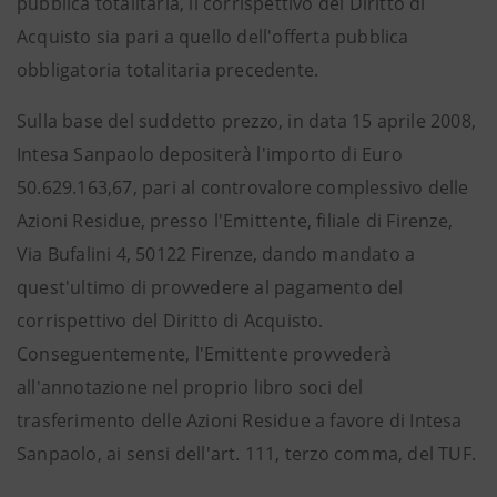
pubblica totalitaria, il corrispettivo del Diritto di
Acquisto sia pari a quello dell'offerta pubblica
obbligatoria totalitaria precedente.
Sulla base del suddetto prezzo, in data 15 aprile 2008,
Intesa Sanpaolo depositerà l'importo di Euro
50.629.163,67, pari al controvalore complessivo delle
Azioni Residue, presso l'Emittente, filiale di Firenze,
Via Bufalini 4, 50122 Firenze, dando mandato a
quest'ultimo di provvedere al pagamento del
corrispettivo del Diritto di Acquisto.
Conseguentemente, l'Emittente provvederà
all'annotazione nel proprio libro soci del
trasferimento delle Azioni Residue a favore di Intesa
Sanpaolo, ai sensi dell'art. 111, terzo comma, del TUF.