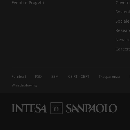
Eventi e Progetti
Govern
Sosteni
Sociale
Resear
Newsr
Career
Fornitori
PSD
SSM
CSIRT - CERT
Trasparenza
Whistleblowing