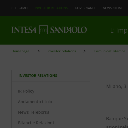
CHI SIAMO
INVESTOR RELATIONS
GOVERNANCE
NEWSROOM
L’ Im
Homepage
Investor relations
Comunicati stampa
INVESTOR RELATIONS
Milano, 3
IR Policy
Andamento titolo
News Teleborsa
Banque Su
Bilanci e Relazioni
azioni rel