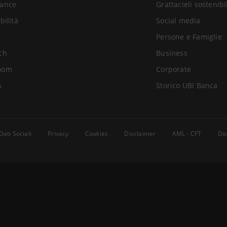
ance
Grattacieli sostenibi
bilità
Social media
Persone e Famiglie
ch
Business
oom
Corporate
s
Storico UBI Banca
Dati Sociali
Privacy
Cookies
Disclaimer
AML - CFT
Dic