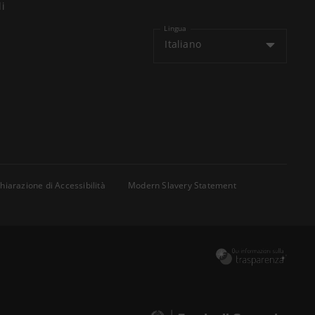
li
Lingua
Italiano
hiarazione di Accessibilità
Modern Slavery Statement