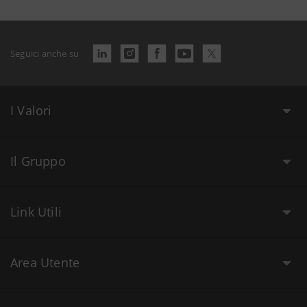
Seguici anche su
I Valori
Il Gruppo
Link Utili
Area Utente