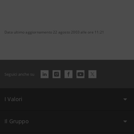
Data ultimo aggiornamento 22 agosto 2003 alle ore 11:21
Seguici anche su
I Valori
Il Gruppo