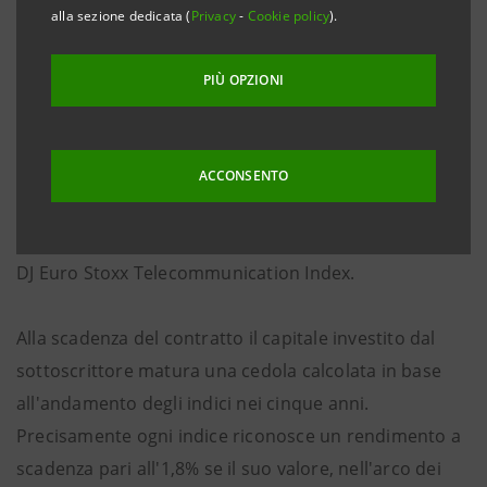
risultati annuali,
indipendenti fra di loro
. In sostanza il
alla sezione dedicata (
Privacy
-
Cookie policy
).
paniere di riferimento è composto da 5 indici
settoriali delle borse europee:
PIÙ OPZIONI
DJ Euro Stoxx Retail Price Index
DJ Euro Stoxx Cyclical Goods and Services Price Index
ACCONSENTO
DJ Euro Stoxx Auto Price Index
DJ Euro Stoxx Utility Price Index
DJ Euro Stoxx Telecommunication Index.
Alla scadenza del contratto il capitale investito dal
sottoscrittore matura una cedola calcolata in base
all'andamento degli indici nei cinque anni.
Precisamente ogni indice riconosce un rendimento a
scadenza pari all'1,8% se il suo valore, nell'arco dei