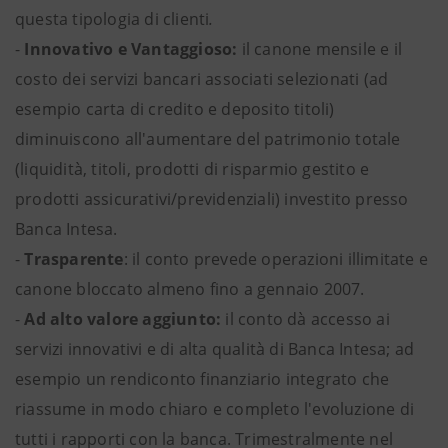
questa tipologia di clienti
.
-
Innovativo e Vantaggioso:
il canone mensile e il
costo dei servizi bancari associati selezionati (ad
esempio carta di credito e deposito titoli)
diminuiscono all'aumentare del patrimonio totale
(liquidità, titoli, prodotti di risparmio gestito e
prodotti assicurativi/previdenziali) investito presso
Banca Intesa.
-
Trasparente
: il conto prevede operazioni illimitate e
canone bloccato almeno fino a gennaio 2007.
-
Ad alto valore aggiunto:
il conto dà accesso ai
servizi innovativi e di alta qualità di Banca Intesa; ad
esempio un rendiconto finanziario integrato che
riassume in modo chiaro e completo l'evoluzione di
tutti i rapporti con la banca. Trimestralmente nel