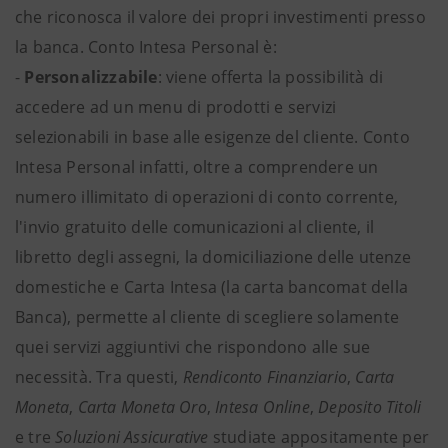
che riconosca il valore dei propri investimenti presso
la banca. Conto Intesa Personal è:
-
Personalizzabile
: viene offerta la possibilità di
accedere ad un menu di prodotti e servizi
selezionabili in base alle esigenze del cliente. Conto
Intesa Personal infatti, oltre a comprendere un
numero illimitato di operazioni di conto corrente,
l'invio gratuito delle comunicazioni al cliente, il
libretto degli assegni, la domiciliazione delle utenze
domestiche e Carta Intesa (la carta bancomat della
Banca), permette al cliente di scegliere solamente
quei servizi aggiuntivi che rispondono alle sue
necessità. Tra questi,
Rendiconto Finanziario
,
Carta
Moneta
,
Carta Moneta Oro
,
Intesa Online
,
Deposito Titoli
e tre
Soluzioni Assicurative
studiate appositamente per