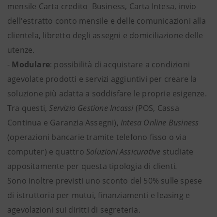
mensile Carta credito Business, Carta Intesa, invio
dell'estratto conto mensile e delle comunicazioni alla
clientela, libretto degli assegni e domiciliazione delle
utenze.
-
Modulare
: possibilità di acquistare a condizioni
agevolate prodotti e servizi aggiuntivi per creare la
soluzione più adatta a soddisfare le proprie esigenze.
Tra questi,
Servizio Gestione Incassi
(POS, Cassa
Continua e Garanzia Assegni),
Intesa Online Business
(operazioni bancarie tramite telefono fisso o via
computer) e quattro
Soluzioni Assicurative
studiate
appositamente per questa tipologia di clienti
.
Sono inoltre previsti uno sconto del 50% sulle spese
di istruttoria per mutui, finanziamenti e leasing e
agevolazioni sui diritti di segreteria.