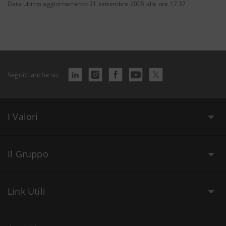
Data ultimo aggiornamento 21 settembre 2005 alle ore 17:37
Seguici anche su
I Valori
Il Gruppo
Link Utili