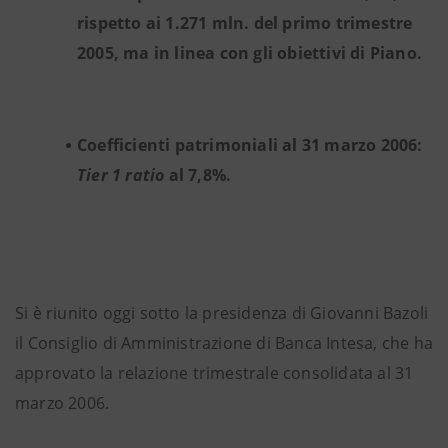
rispetto ai 1.271 mln. del primo trimestre
2005, ma in linea con gli obiettivi di Piano.
Coefficienti patrimoniali al 31 marzo 2006:
Tier 1 ratio
al 7,8%.
Si è riunito oggi sotto la presidenza di Giovanni Bazoli
il Consiglio di Amministrazione di Banca Intesa, che ha
approvato la relazione trimestrale consolidata al 31
marzo 2006.