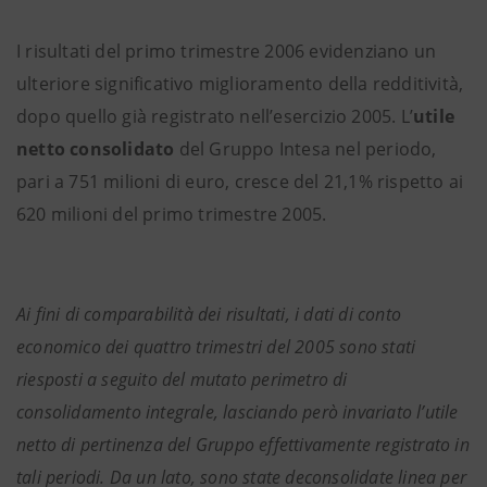
I risultati del primo trimestre 2006 evidenziano un
ulteriore significativo miglioramento della redditività,
dopo quello già registrato nell’esercizio 2005. L’
utile
netto consolidato
del Gruppo Intesa nel periodo,
pari a 751 milioni di euro, cresce del 21,1% rispetto ai
620 milioni del primo trimestre 2005.
Ai fini di comparabilità dei risultati, i dati di conto
economico dei quattro trimestri del 2005 sono stati
riesposti a seguito del mutato perimetro di
consolidamento integrale, lasciando però invariato l’utile
netto di pertinenza del Gruppo effettivamente registrato in
tali periodi. Da un lato, sono state deconsolidate linea per