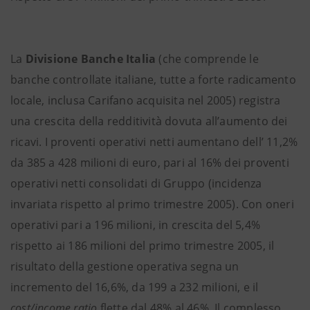
La
Divisione Banche Italia
(che comprende le
banche controllate italiane, tutte a forte radicamento
locale, inclusa Carifano acquisita nel 2005) registra
una crescita della redditività dovuta all’aumento dei
ricavi. I proventi operativi netti aumentano dell’ 11,2%
da 385 a 428 milioni di euro, pari al 16% dei proventi
operativi netti consolidati di Gruppo (incidenza
invariata rispetto al primo trimestre 2005). Con oneri
operativi pari a 196 milioni, in crescita del 5,4%
rispetto ai 186 milioni del primo trimestre 2005, il
risultato della gestione operativa segna un
incremento del 16,6%, da 199 a 232 milioni, e il
cost/income ratio
flette dal 48% al 46%. Il complesso