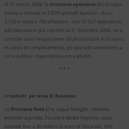
Al 31 marzo 2006, la
struttura operativa
del Gruppo
Intesa si articola in 3.879 sportelli bancari - di cui
3.123 in Italia e 756 all’estero - con 57.927 dipendenti,
443 persone in più rispetto al 31 dicembre 2005. Se si
considerasse l’acquisizione di Ukrsotsbank in Ucraina,
in corso di completamento, gli sportelli salirebbero a
circa 4.400 e i dipendenti a circa 68.000.
* * *
I risultati per area di Business
La
Divisione Rete
(che segue famiglie, clientela
premium
e
private
, Piccole e Medie Imprese, ossia
aziende fino a 50 milioni di euro di fatturato, Enti