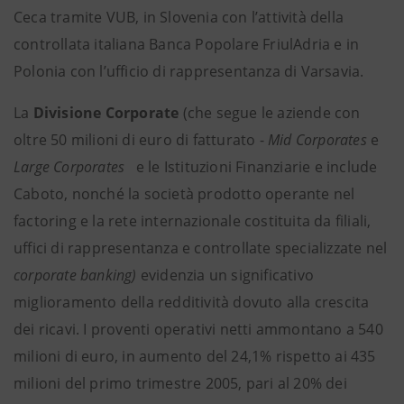
Ceca tramite VUB, in Slovenia con l’attività della
controllata italiana Banca Popolare FriulAdria e in
Polonia con l’ufficio di rappresentanza di Varsavia.
La
Divisione Corporate
(che segue le aziende con
oltre 50 milioni di euro di fatturato -
Mid Corporates
e
Large Corporates
e le Istituzioni Finanziarie e include
Caboto, nonché la società prodotto operante nel
factoring e la rete internazionale costituita da filiali,
uffici di rappresentanza e controllate specializzate nel
corporate banking)
evidenzia un significativo
miglioramento della redditività dovuto alla crescita
dei ricavi. I proventi operativi netti ammontano a 540
milioni di euro, in aumento del 24,1% rispetto ai 435
milioni del primo trimestre 2005, pari al 20% dei