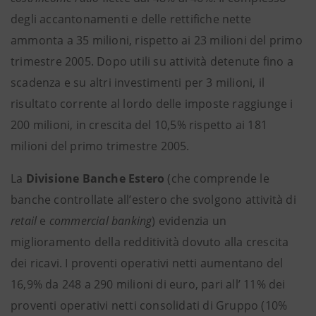
degli accantonamenti e delle rettifiche nette
ammonta a 35 milioni, rispetto ai 23 milioni del primo
trimestre 2005. Dopo utili su attività detenute fino a
scadenza e su altri investimenti per 3 milioni, il
risultato corrente al lordo delle imposte raggiunge i
200 milioni, in crescita del 10,5% rispetto ai 181
milioni del primo trimestre 2005.
La
Divisione Banche Estero
(che comprende le
banche controllate all’estero che svolgono attività di
retail
e
commercial banking
) evidenzia un
miglioramento della redditività dovuto alla crescita
dei ricavi. I proventi operativi netti aumentano del
16,9% da 248 a 290 milioni di euro, pari all’ 11% dei
proventi operativi netti consolidati di Gruppo (10%