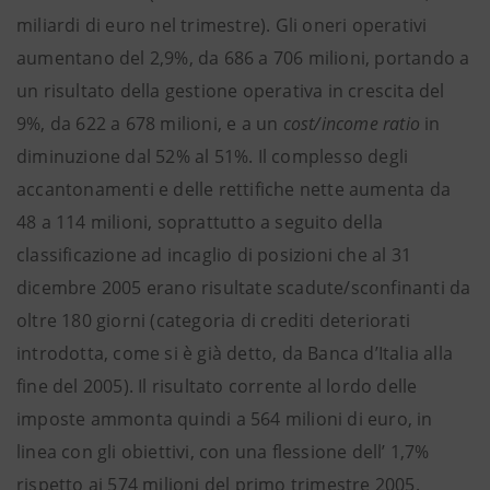
miliardi di euro nel trimestre). Gli oneri operativi
aumentano del 2,9%, da 686 a 706 milioni, portando a
un risultato della gestione operativa in crescita del
9%, da 622 a 678 milioni, e a un
cost/income ratio
in
diminuzione dal 52% al 51%. Il complesso degli
accantonamenti e delle rettifiche nette aumenta da
48 a 114 milioni, soprattutto a seguito della
classificazione ad incaglio di posizioni che al 31
dicembre 2005 erano risultate scadute/sconfinanti da
oltre 180 giorni (categoria di crediti deteriorati
introdotta, come si è già detto, da Banca d’Italia alla
fine del 2005). Il risultato corrente al lordo delle
imposte ammonta quindi a 564 milioni di euro, in
linea con gli obiettivi, con una flessione dell’ 1,7%
rispetto ai 574 milioni del primo trimestre 2005.