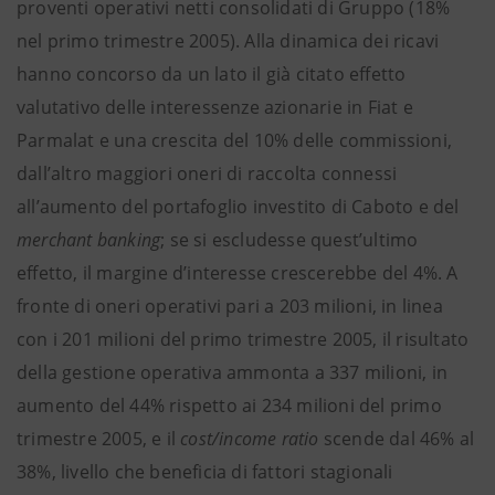
proventi operativi netti consolidati di Gruppo (18%
nel primo trimestre 2005). Alla dinamica dei ricavi
hanno concorso da un lato il già citato effetto
valutativo delle interessenze azionarie in Fiat e
Parmalat e una crescita del 10% delle commissioni,
dall’altro maggiori oneri di raccolta connessi
all’aumento del portafoglio investito di Caboto e del
merchant banking
; se si escludesse quest’ultimo
effetto, il margine d’interesse crescerebbe del 4%. A
fronte di oneri operativi pari a 203 milioni, in linea
con i 201 milioni del primo trimestre 2005, il risultato
della gestione operativa ammonta a 337 milioni, in
aumento del 44% rispetto ai 234 milioni del primo
trimestre 2005, e il
cost/income ratio
scende dal 46% al
38%, livello che beneficia di fattori stagionali