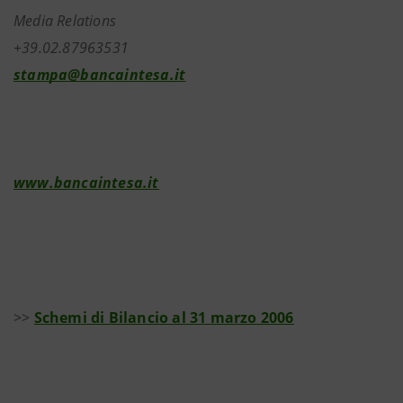
Media Relations
+39.02.87963531
stampa@bancaintesa.it
www.bancaintesa.it
>>
Schemi di Bilancio al 31 marzo 2006