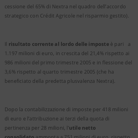
cessione del 65% di Nextra nel quadro dell’accordo
strategico con Crédit Agricole nel risparmio gestito).
Il
risultato corrente al lordo delle imposte
è pari
a
1.197 milioni di euro, in crescita del 21,4% rispetto ai
986 milioni del primo trimestre 2005 e in flessione del
3,6% rispetto al quarto trimestre 2005 (che ha
beneficiato della predetta plusvalenza Nextra).
Dopo la contabilizzazione di imposte per 418 milioni
di euro e l’attribuzione ai terzi della quota di
pertinenza per 28 milioni, l’
utile netto
consolidato
ammonta a 751 milioni di euro, rispetto