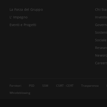
La Forza del Gruppo
Chi Si
L' Impegno
Investo
Eventi e Progetti
Govern
Sosteni
Sociale
Resear
Newsr
Career
Fornitori
PSD
SSM
CSIRT - CERT
Trasparenza
Whistleblowing