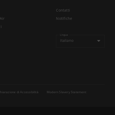
Contatti
Air
Notifiche
li
Lingua
Italiano
hiarazione di Accessibilità
Modern Slavery Statement