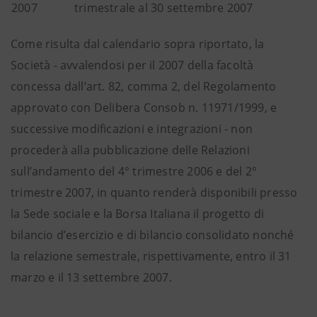
2007
trimestrale al 30 settembre 2007
Come risulta dal calendario sopra riportato, la
Società - avvalendosi per il 2007 della facoltà
concessa dall’art. 82, comma 2, del Regolamento
approvato con Delibera Consob n. 11971/1999, e
successive modificazioni e integrazioni - non
procederà alla pubblicazione delle Relazioni
sull’andamento del 4° trimestre 2006 e del 2°
trimestre 2007, in quanto renderà disponibili presso
la Sede sociale e la Borsa Italiana il progetto di
bilancio d’esercizio e di bilancio consolidato nonché
la relazione semestrale, rispettivamente, entro il 31
marzo e il 13 settembre 2007.