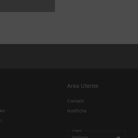
Area Utente
Contatti
Air
Notifiche
li
Lingua
Italiano