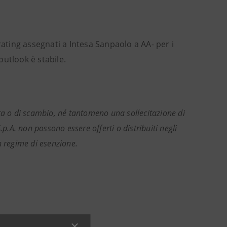
ating assegnati a Intesa Sanpaolo a AA- per i
outlook è stabile.
ta o di scambio, né tantomeno una sollecitazione di
S.p.A. non possono essere offerti o distribuiti negli
in regime di esenzione.