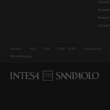
Sociale
Resear
Newsr
Career
Fornitori
PSD
SSM
CSIRT - CERT
Trasparenza
Whistleblowing