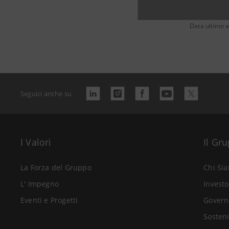
Data ultimo 
Seguici anche su
I Valori
Il Gr
La Forza del Gruppo
Chi Si
L' Impegno
Investo
Eventi e Progetti
Govern
Sosteni