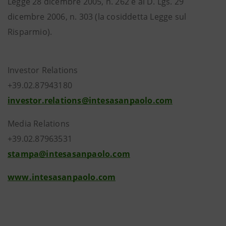
Legge 28 dicembre 2005, n. 262 e al D. Lgs. 29
dicembre 2006, n. 303 (la cosiddetta Legge sul
Risparmio).
Investor Relations
+39.02.87943180
investor.relations@intesasanpaolo.com
Media Relations
+39.02.87963531
stampa@intesasanpaolo.com
www.intesasanpaolo.com