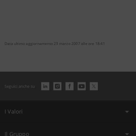
Data ultimo aggiornamento 23 marzo 2007 alle ore 18:41
Seguici anche su
I Valori
Il Gruppo