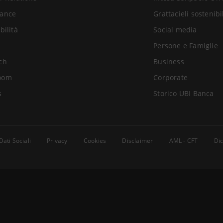
ance
Grattacieli sostenibi
bilità
Social media
Persone e Famiglie
ch
Business
oom
Corporate
s
Storico UBI Banca
Dati Sociali
Privacy
Cookies
Disclaimer
AML - CFT
Dic