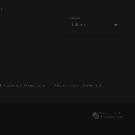
li
Lingua
Italiano
hiarazione di Accessibilità
Modern Slavery Statement