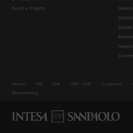
Eventi e Progetti
Govern
Sosteni
Sociale
Resear
Newsr
Career
Fornitori
PSD
SSM
CSIRT - CERT
Trasparenza
Whistleblowing