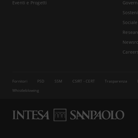
Eventi e Progetti
Govern
Sosteni
Sociale
Resear
Newsr
Career
Fornitori
PSD
SSM
CSIRT - CERT
Trasparenza
Whistleblowing