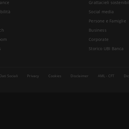
ance
Grattacieli sostenibi
bilità
Social media
Persone e Famiglie
ch
Business
oom
Corporate
s
Storico UBI Banca
Dati Sociali
Privacy
Cookies
Disclaimer
AML - CFT
Dic