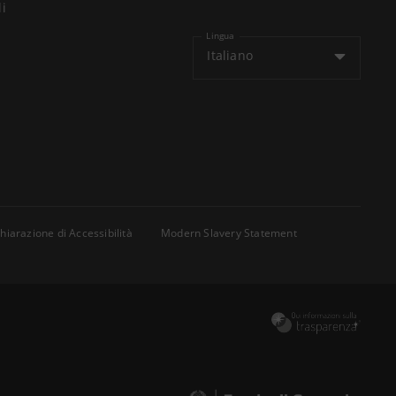
li
Lingua
Italiano
hiarazione di Accessibilità
Modern Slavery Statement