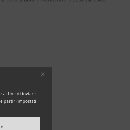
 al fine di inviare
e parti" (impostati
 di