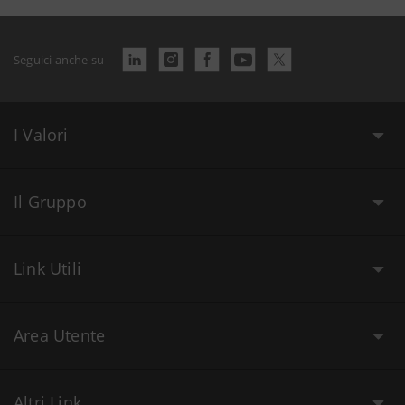
Seguici anche su
I Valori
Il Gruppo
Link Utili
Area Utente
Altri Link