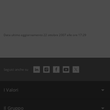
Data ultimo aggiornamento 22 ottobre 2007 alle ore 17:29
Seguici anche su
I Valori
Il Gruppo