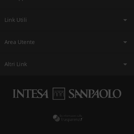
Link Utili
Area Utente
Altri Link