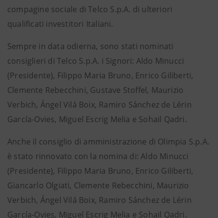
compagine sociale di Telco S.p.A. di ulteriori
qualificati investitori Italiani.
Sempre in data odierna, sono stati nominati
consiglieri di Telco S.p.A. i Signori: Aldo Minucci
(Presidente), Filippo Maria Bruno, Enrico Giliberti,
Clemente Rebecchini, Gustave Stoffel, Maurizio
Verbich, Ángel Vilá Boix, Ramiro Sánchez de Lérin
García-Ovies, Miguel Escrig Melia e Sohail Qadri.
Anche il consiglio di amministrazione di Olimpia S.p.A.
è stato rinnovato con la nomina di: Aldo Minucci
(Presidente), Filippo Maria Bruno, Enrico Giliberti,
Giancarlo Olgiati, Clemente Rebecchini, Maurizio
Verbich, Ángel Vilá Boix, Ramiro Sánchez de Lérin
García-Ovies, Miguel Escrig Melia e Sohail Qadri.