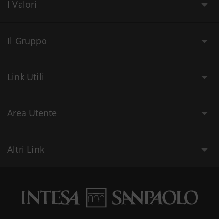
I Valori
Il Gruppo
Link Utili
Area Utente
Altri Link