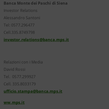
Banca Monte dei Paschi di Siena
Investor Relations
Alessandro Santoni
Tel: 0577.296477
Cell.335.8749798
investor.relations@banca.mps.it
Relazioni con i Media
David Rossi
Tel. 0577.299927
Cell. 335.8033179
ufficio.stampa@banca.mps.it
ww.mps.it