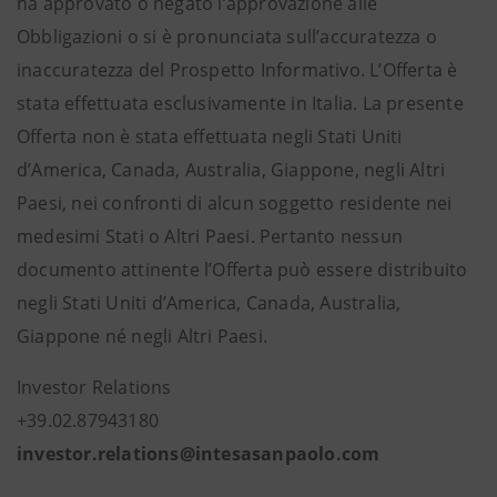
ha approvato o negato l’approvazione alle
Obbligazioni o si è pronunciata sull’accuratezza o
inaccuratezza del Prospetto Informativo. L’Offerta è
stata effettuata esclusivamente in Italia. La presente
Offerta non è stata effettuata negli Stati Uniti
d’America, Canada, Australia, Giappone, negli Altri
Paesi, nei confronti di alcun soggetto residente nei
medesimi Stati o Altri Paesi. Pertanto nessun
documento attinente l’Offerta può essere distribuito
negli Stati Uniti d’America, Canada, Australia,
Giappone né negli Altri Paesi.
Investor Relations
+39.02.87943180
investor.relations@intesasanpaolo.com