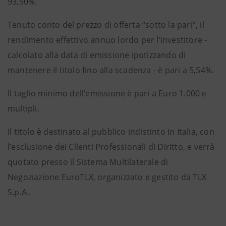
93,50%.
Tenuto conto del prezzo di offerta “sotto la pari”, il
rendimento effettivo annuo lordo per l’investitore -
calcolato alla data di emissione ipotizzando di
mantenere il titolo fino alla scadenza - è pari a 5,54%.
Il taglio minimo dell’emissione è pari a Euro 1.000 e
multipli.
Il titolo è destinato al pubblico indistinto in Italia, con
l’esclusione dei Clienti Professionali di Diritto, e verrà
quotato presso il Sistema Multilaterale di
Negoziazione EuroTLX, organizzato e gestito da TLX
S.p.A..