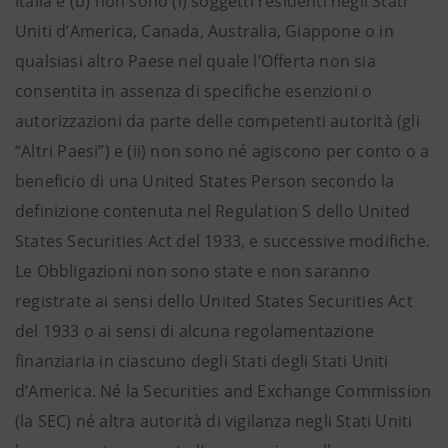
Italia e (b) non sono (i) soggetti residenti negli Stati
Uniti d’America, Canada, Australia, Giappone o in
qualsiasi altro Paese nel quale l’Offerta non sia
consentita in assenza di specifiche esenzioni o
autorizzazioni da parte delle competenti autorità (gli
“Altri Paesi”) e (ii) non sono né agiscono per conto o a
beneficio di una United States Person secondo la
definizione contenuta nel Regulation S dello United
States Securities Act del 1933, e successive modifiche.
Le Obbligazioni non sono state e non saranno
registrate ai sensi dello United States Securities Act
del 1933 o ai sensi di alcuna regolamentazione
finanziaria in ciascuno degli Stati degli Stati Uniti
d’America. Né la Securities and Exchange Commission
(la SEC) né altra autorità di vigilanza negli Stati Uniti