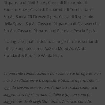
Risparmio di Rieti S.p.A., Cassa di Risparmio di
Spoleto S.p.A., Cassa di Risparmio di Terni e Narni
S.p.A., Banca CR Firenze S.p.A., Cassa di Risparmio
della Spezia S.p.A., Cassa di Risparmio di Civitavecchia
S.p.A. e Cassa di Risparmio di Pistoia e Pescia S.p.A..
I rating assegnati al debito a lungo termine senior di
Intesa Sanpaolo sono: Aa2 da Moody’s, AA- da
Standard & Poor’s e AA- da Fitch.
La presente comunicazione non costituisce un’offerta o un
invito a sottoscrivere o acquistare titoli. Le informazioni in
oggetto devono essere considerate accessibili soltanto a
soggetti che: (a) si trovano in Italia e (b) non sono (i)
soggetti residenti negli Stati Uniti d’America, Canada,