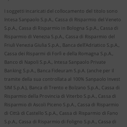
I soggetti incaricati del collocamento del titolo sono
Intesa Sanpaolo S.p.A., Cassa di Risparmio del Veneto
S.p.A., Cassa di Risparmio in Bologna S.p.A., Cassa di
Risparmio di Venezia S.p.A., Cassa di Risparmio del
Friuli Venezia Giulia S.p.A., Banca dell’Adriatico S.p.A.,
Cassa dei Risparmi di Forlì e della Romagna S.p.A.,
Banco di Napoli S.p.A., Intesa Sanpaolo Private
Banking S.p.A., Banca Fideuram S.p.A. (anche per il
tramite della sua controllata al 100% Sanpaolo Invest
SIM S.p.A.), Banca di Trento e Bolzano S.p.A., Cassa di
Risparmio della Provincia di Viterbo S.p.A., Cassa di
Risparmio di Ascoli Piceno S.p.A., Cassa di Risparmio
di Città di Castello S.p.A., Cassa di Risparmio di Fano
S.p.A., Cassa di Risparmio di Foligno S.p.A., Cassa di