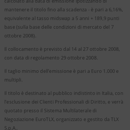
calcolato alla data di emissione ipotizzando di
mantenere il titolo fino alla scadenza - è pari a 6,16%,
equivalente al tasso midswap a 5 anni + 189,9 punti
base (sulla base delle condizioni di mercato del 7
ottobre 2008).
Il collocamento è previsto dal 14 al 27 ottobre 2008,
con data di regolamento 29 ottobre 2008.
Il taglio minimo dell’emissione è pari a Euro 1.000 e
multipli.
Il titolo è destinato al pubblico indistinto in Italia, con
l’esclusione dei Clienti Professionali di Diritto, e verrà
quotato presso il Sistema Multilaterale di
Negoziazione EuroTLX, organizzato e gestito da TLX
S.p.A..