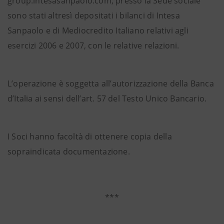
group.intesasanpaolo.com; presso la Sede sociale
sono stati altresì depositati i bilanci di Intesa
Sanpaolo e di Mediocredito Italiano relativi agli
esercizi 2006 e 2007, con le relative relazioni.
L’operazione è soggetta all’autorizzazione della Banca
d’Italia ai sensi dell’art. 57 del Testo Unico Bancario.
I Soci hanno facoltà di ottenere copia della
sopraindicata documentazione.
***