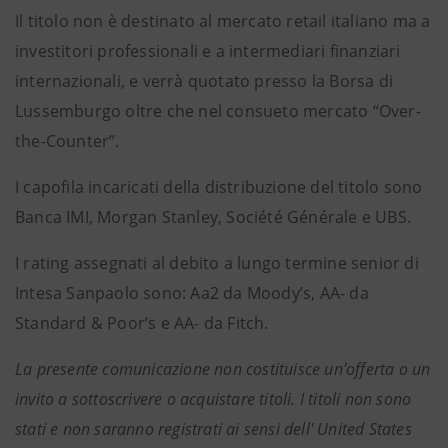
Il titolo non è destinato al mercato retail italiano ma a
investitori professionali e a intermediari finanziari
internazionali, e verrà quotato presso la Borsa di
Lussemburgo oltre che nel consueto mercato “Over-
the-Counter”.
I capofila incaricati della distribuzione del titolo sono
Banca IMI, Morgan Stanley, Société Générale e UBS.
I rating assegnati al debito a lungo termine senior di
Intesa Sanpaolo sono: Aa2 da Moody’s, AA- da
Standard & Poor’s e AA- da Fitch.
La presente comunicazione non costituisce un'offerta o un
invito a sottoscrivere o acquistare titoli. I titoli non sono
stati e non saranno registrati ai sensi dell' United States