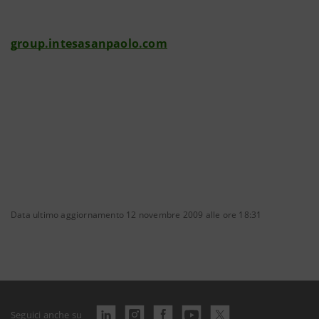
group.intesasanpaolo.com
Data ultimo aggiornamento 12 novembre 2009 alle ore 18:31
Seguici anche su