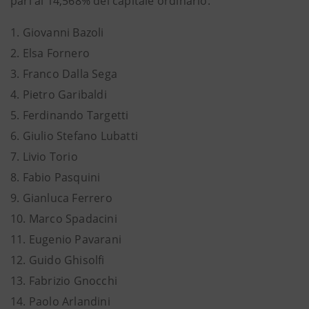
pari al 14,568% del capitale ordinario:
1. Giovanni Bazoli
2. Elsa Fornero
3. Franco Dalla Sega
4. Pietro Garibaldi
5. Ferdinando Targetti
6. Giulio Stefano Lubatti
7. Livio Torio
8. Fabio Pasquini
9. Gianluca Ferrero
10. Marco Spadacini
11. Eugenio Pavarani
12. Guido Ghisolfi
13. Fabrizio Gnocchi
14. Paolo Arlandini