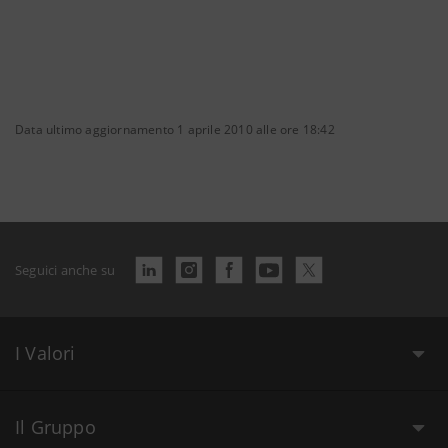
Data ultimo aggiornamento 1 aprile 2010 alle ore 18:42
Seguici anche su
I Valori
Il Gruppo