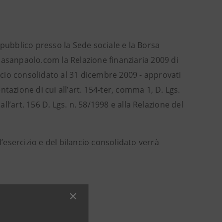
 pubblico presso la Sede sociale e la Borsa
tesasanpaolo.com la Relazione finanziaria 2009 di
ancio consolidato al 31 dicembre 2009 - approvati
tazione di cui all’art. 154-ter, comma 1, D. Lgs.
all’art. 156 D. Lgs. n. 58/1998 e alla Relazione del
d’esercizio e del bilancio consolidato verrà