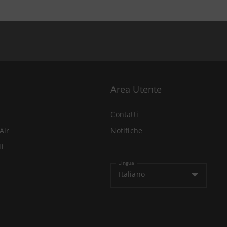
Area Utente
Contatti
Air
Notifiche
li
Lingua
Italiano