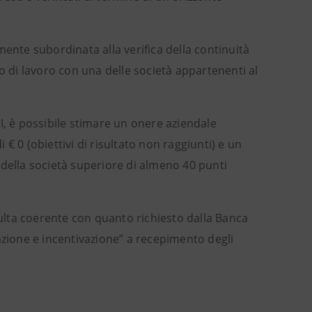
mente subordinata alla verifica della continuità
o di lavoro con una delle società appartenenti al
LTI, è possibile stimare un onere aziendale
€ 0 (obiettivi di risultato non raggiunti) e un
 della società superiore di almeno 40 punti
sulta coerente con quanto richiesto dalla Banca
azione e incentivazione” a recepimento degli