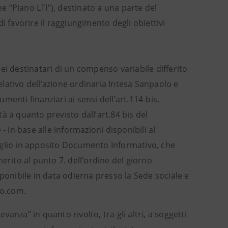
 “Piano LTI”), destinato a una parte del
favorire il raggiungimento degli obiettivi
ei destinatari di un compenso variabile differito
lativo dell’azione ordinaria Intesa Sanpaolo e
enti finanziari ai sensi dell’art.114-bis,
à a quanto previsto dall’art.84 bis del
- in base alle informazioni disponibili al
aglio in apposito Documento Informativo, che
erito al punto 7. dell’ordine del giorno
ponibile in data odierna presso la Sede sociale e
lo.com.
evanza” in quanto rivolto, tra gli altri, a soggetti