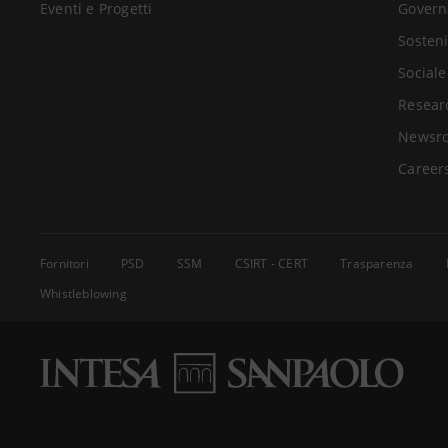
Eventi e Progetti
Govern
Sosteni
Sociale
Resear
Newsr
Career
Fornitori
PSD
SSM
CSIRT - CERT
Trasparenza
Whistleblowing