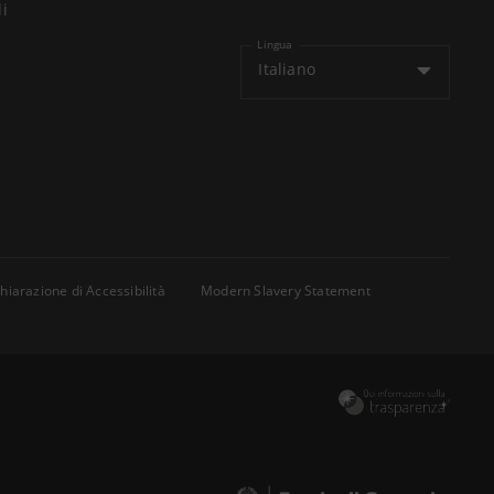
li
Lingua
Italiano
hiarazione di Accessibilità
Modern Slavery Statement