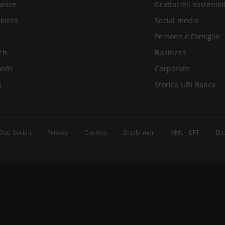
ance
Grattacieli sostenibi
bilità
Social media
Persone e Famiglie
ch
Business
oom
Corporate
s
Storico UBI Banca
Dati Sociali
Privacy
Cookies
Disclaimer
AML - CFT
Dic