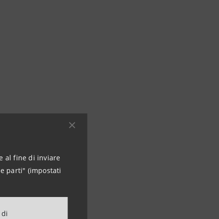
 al fine di inviare
e parti" (impostati
 di