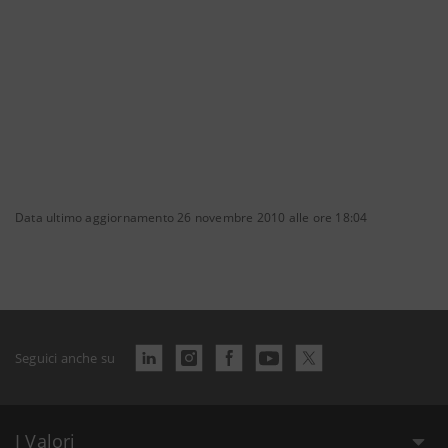
Data ultimo aggiornamento 26 novembre 2010 alle ore 18:04
Seguici anche su
I Valori