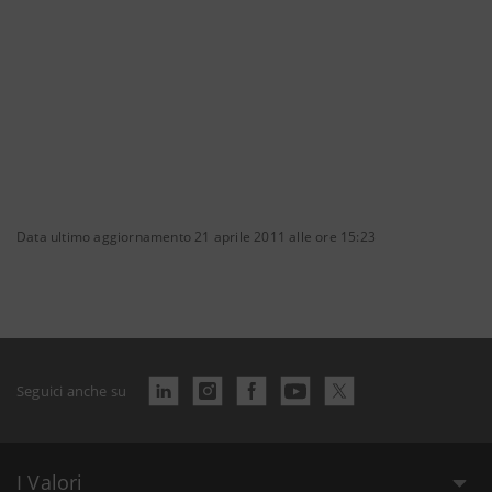
Data ultimo aggiornamento 21 aprile 2011 alle ore 15:23
Seguici anche su
I Valori