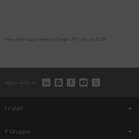
Data ultimo aggiornamento 20 luglio 2011 alle ore 20:39
Seguici anche su
I Valori
Il Gruppo