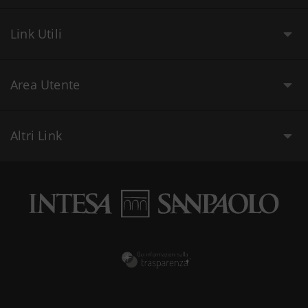
Link Utili
Area Utente
Altri Link