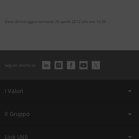
Data ultimo aggiornamento 26 aprile 2012 alle ore 16:50
Seguici anche su
I Valori
Il Gruppo
Link Utili