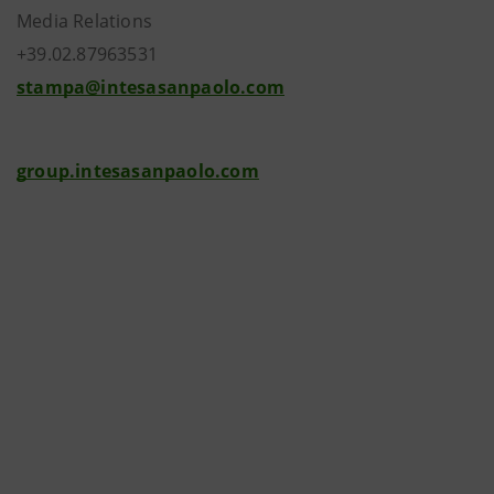
Media Relations
+39.02.87963531
stampa@intesasanpaolo.com
group.intesasanpaolo.com