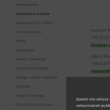
Presentazioni
Comunicati stampa
Database cifre chiave
Investor 
FAQ finanziarie
+39.02.87
Rating
investor
Azionariato
Media Rel
Azioni e dividendi
+39.02.87
Guida dell'azionista
stampa@
Dialogo con gli investitori
Prospetti
group.in
Analyst coverage
Questo sito utilizza 
Calendario finanziario
comunicazioni pubbli