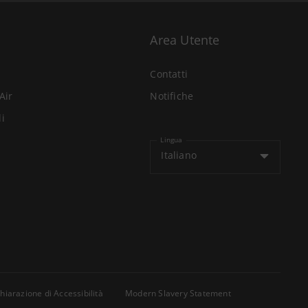
Area Utente
Contatti
Air
Notifiche
li
Lingua
Italiano
hiarazione di Accessibilità
Modern Slavery Statement