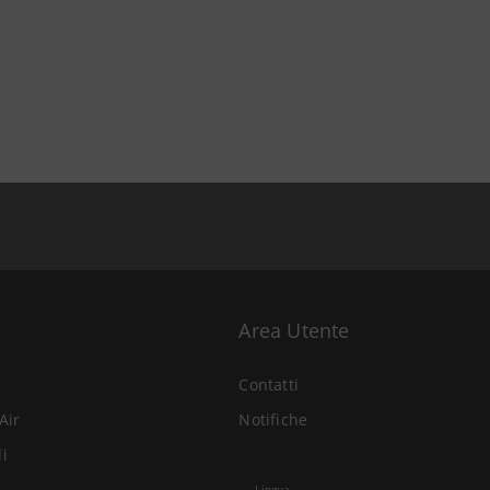
Area Utente
Contatti
Air
Notifiche
li
Lingua