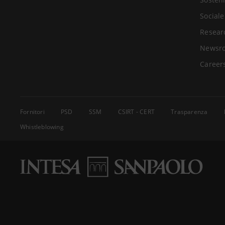
Sociale
Resear
Newsr
Career
Fornitori
PSD
SSM
CSIRT - CERT
Trasparenza
Whistleblowing