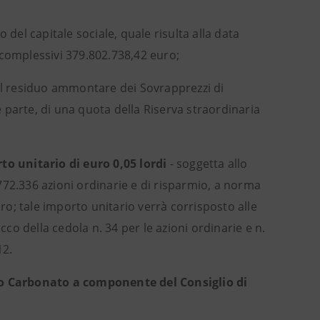
 del capitale sociale, quale risulta alla data
 complessivi 379.802.738,42 euro;
el residuo ammontare dei Sovrapprezzi di
 parte, di una quota della Riserva straordinaria
to unitario di euro 0,05 lordi
- soggetta allo
3.772.336 azioni ordinarie e di risparmio, a norma
uro; tale importo unitario verrà corrisposto alle
cco della cedola n. 34 per le azioni ordinarie e n.
12.
o Carbonato a componente del Consiglio di