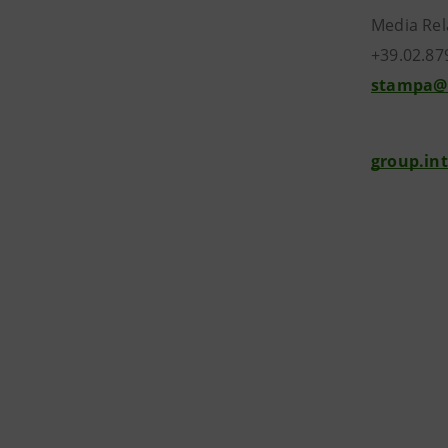
Media Rel
+39.02.87
stampa@
group.in