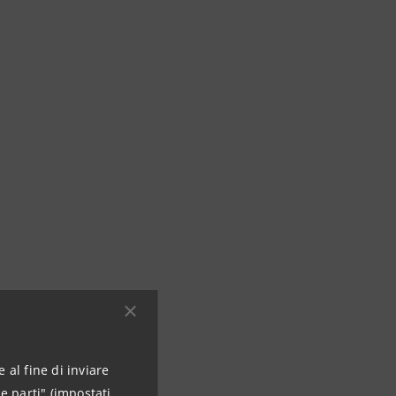
 al fine di inviare
e parti" (impostati