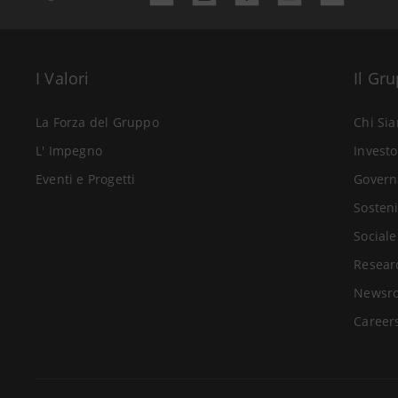
I Valori
Il Gr
La Forza del Gruppo
Chi Si
L' Impegno
Investo
Eventi e Progetti
Govern
Sosteni
Sociale
Resear
Newsr
Career