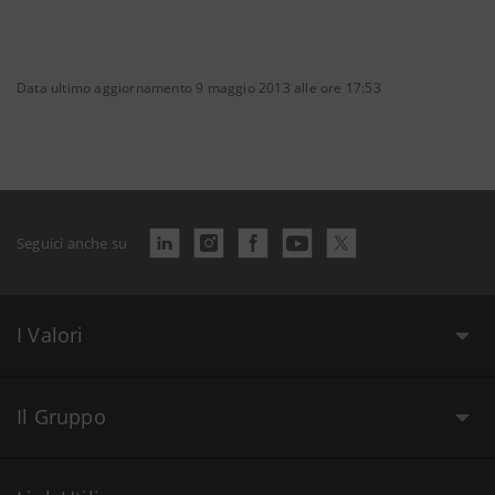
Data ultimo aggiornamento 9 maggio 2013 alle ore 17:53
Seguici anche su
I Valori
Il Gruppo