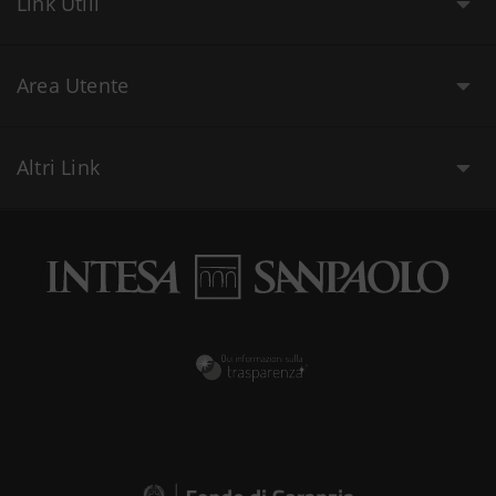
Link Utili
Area Utente
Altri Link