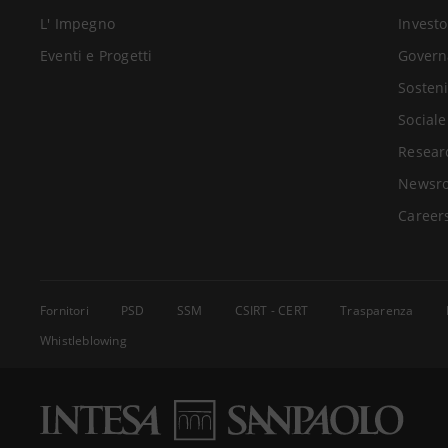
L' Impegno
Investo
Eventi e Progetti
Govern
Sosteni
Sociale
Resear
Newsr
Career
Fornitori
PSD
SSM
CSIRT - CERT
Trasparenza
Whistleblowing