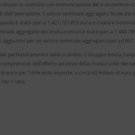
ettati per lo scambio con comunicazione del 6 settembre scor
ati dell’operazione. Il valore nominale aggregato finale dei t
paolo è stato pari a 1.427.721.853 euro e il valore nominal
inale aggregato dei titoli accettati è stato pari a 1.444.7
li aggiuntivi per un valore nominale aggregato pari ad 867
 del perfezionamento dello scambio, il Gruppo Intesa Sanpa
 comprensivo dell’effetto positivo della chiusura dei derivat
 di euro per l’utile ante imposte, a circa 60 milioni di euro 
 Tier 1 ratio
.