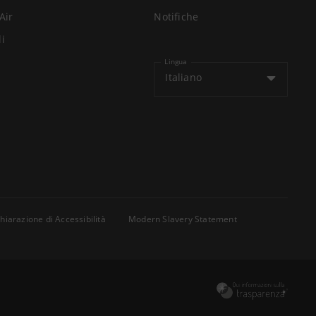
Air
Notifiche
li
Lingua
Italiano
hiarazione di Accessibilità
Modern Slavery Statement