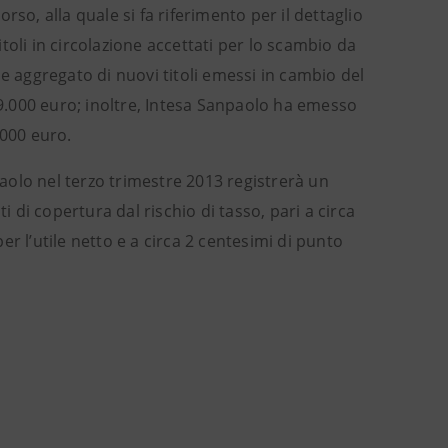
so, alla quale si fa riferimento per il dettaglio
itoli in circolazione accettati per lo scambio da
e aggregato di nuovi titoli emessi in cambio del
89.000 euro; inoltre, Intesa Sanpaolo ha emesso
.000 euro.
olo nel terzo trimestre 2013 registrerà un
i di copertura dal rischio di tasso, pari a circa
per l’utile netto e a circa 2 centesimi di punto