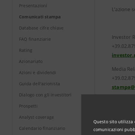
Presentazioni
L’azione s
Comunicati stampa
Database cifre chiave
Investor 
FAQ finanziarie
+39.02.87
Rating
investor
Azionariato
Media Rel
Azioni e dividendi
+39.02.87
Guida dell'azionista
stampa@
Dialogo con gli investitori
Prospetti
group.in
Analyst coverage
Questo sito utilizza 
Calendario finanziario
comunicazioni pubbli