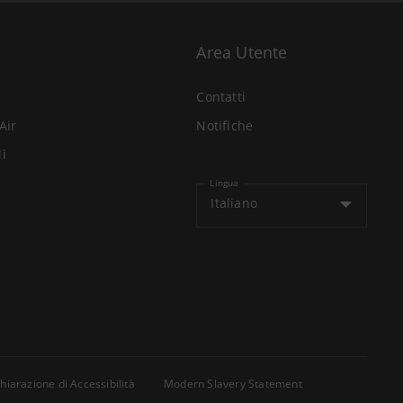
Area Utente
Contatti
Air
Notifiche
li
Lingua
Italiano
hiarazione di Accessibilità
Modern Slavery Statement