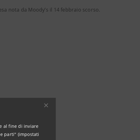
esa nota da Moody’s il 14 febbraio scorso.
 al fine di inviare
e parti" (impostati