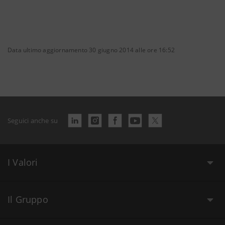
Data ultimo aggiornamento 30 giugno 2014 alle ore 16:52
Seguici anche su
I Valori
Il Gruppo