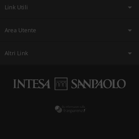
Link Utili
Area Utente
Altri Link